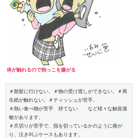
体が触れるので抱っこを嫌がる
＃散髪に行けない。＃物の受け渡しができない。＃再
生紙が触れない。＃ティッシュが苦手。

＃熱い食べ物が苦手　持てない　　など様々な触覚過
敏があります。

＃爪切りが苦手で、指を切っているかのように痛が
り、泣き叫ぶケースもあります。