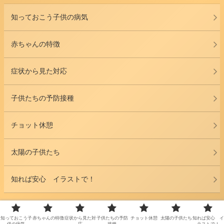
知っておこう子供の病気
赤ちゃんの特徴
症状から見た対応
子供たちの予防接種
チョット休憩
太陽の子供たち
知れば安心 イラストで！
Copyright © 2021-2026 ママはホームドクター All Rights Reserved.
知っておこう子
赤ちゃんの特徴
症状から見た対
子供たちの予防
チョット休憩
太陽の子供たち
知れば安心 イ