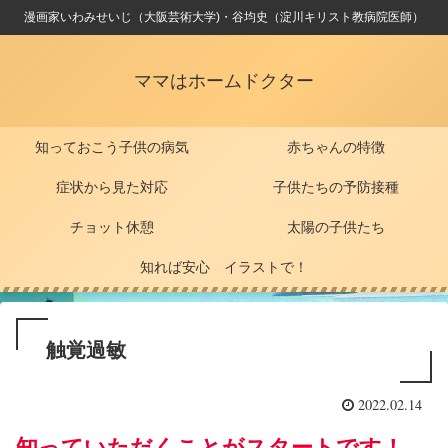
漫画家いわみせいじ（大阪芸術大学)・谷均史（淀川キリスト教病院医師）
ママはホームドクター
知っておこう子供の病気
赤ちゃんの特徴
症状から見た対応
子供たちの予防接種
チョット休憩
太陽の子供たち
知れば安心 イラストで！
触覚過敏
2022.02.14
知っていただくことがスタートです！