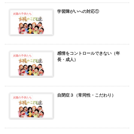
学習障がいへの対応①
太陽の子供たち
感情をコントロールできない（年
太陽の子供たち
長・成人）
自閉症３（常同性・こだわり）
太陽の子供たち