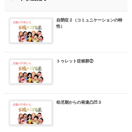
自閉症２（コミュニケーションの特
太陽の子供たち
性）
トゥレット症候群②
太陽の子供たち
幼児期からの発達凸凹３
太陽の子供たち