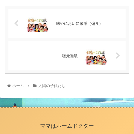
味やにおいに敏感（偏食）
聴覚過敏
ホーム
太陽の子供たち
ママはホームドクター