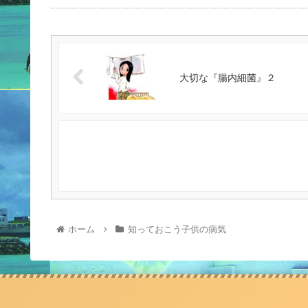
大切な『腸内細菌』２
ホーム
知っておこう子供の病気