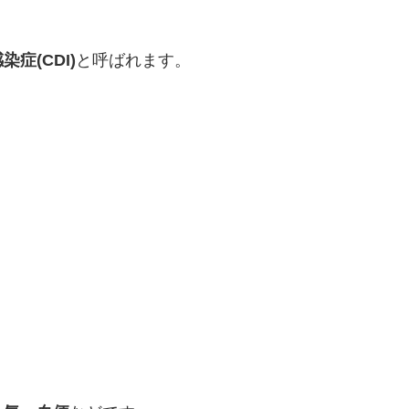
症(CDI)
と呼ばれます。