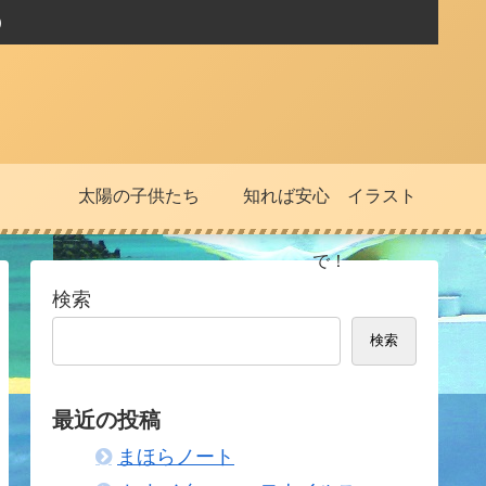
）
太陽の子供たち
知れば安心 イラスト
で！
検索
検索
最近の投稿
まほらノート