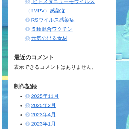
ヒトメタニューモウイルス
（hMPV）感染症
RSウイルス感染症
５種混合ワクチン
元気の出る食材
最近のコメント
表示できるコメントはありません。
制作記録
2025年11月
2025年2月
2023年4月
2023年1月