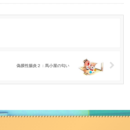
偽膜性腸炎２：馬小屋の匂い