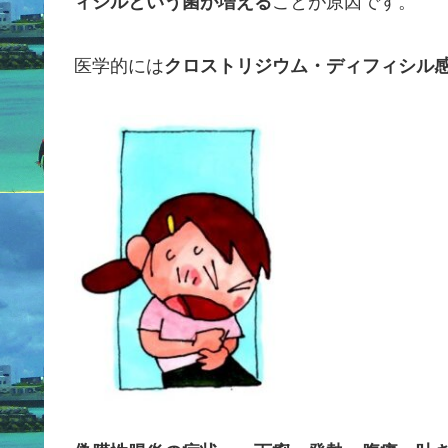
ィシルという菌が増える
ことが原因です。
医学的には
クロストリジウム・ディフィシル感染