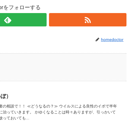
ctorをフォローする
homedoctor
いぼ）
者の相談で！！ ≪どうなるの？≫ ウイルスによる良性のイボで半年
に治っていきます。 かゆくなることは時々ありますが、引っかいて
っておいても...