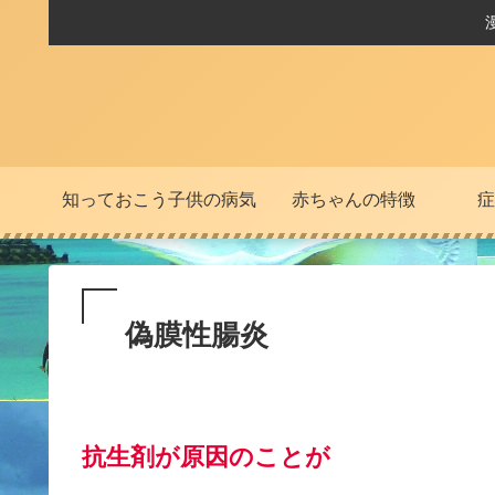
知っておこう子供の病気
赤ちゃんの特徴
症
偽膜性腸炎
抗生剤が原因
の
ことが