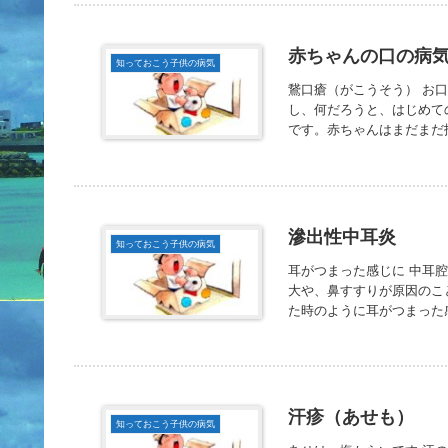
赤ちゃんの口の病
知っておこう子供の病気
鵞口瘡（がこうそう） お
し、何だろうと、はじめて
です。赤ちゃんはまだまだ抵
滲出性中耳炎
知っておこう子供の病気
耳がつまった感じに 中耳
大や、鼻すすりが原因のこ
た時のように耳がつまった感
汗疹（あせも）
知っておこう子供の病気