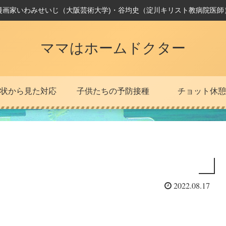
漫画家いわみせいじ（大阪芸術大学)・谷均史（淀川キリスト教病院医師
ママはホームドクター
状から見た対応
子供たちの予防接種
チョット休憩
2022.08.17