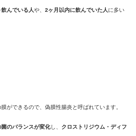
を
飲んでいる人
や、
2ヶ月以内に飲んでいた人
に多い
の膜ができるので、偽膜性腸炎と呼ばれています。
の菌のバランスが変化
し、
クロストリジウム・ディフ