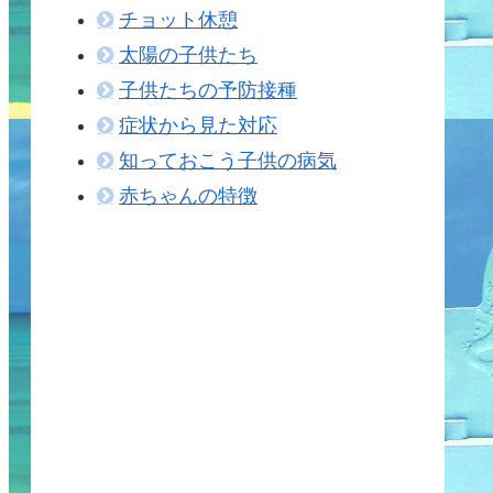
チョット休憩
太陽の子供たち
子供たちの予防接種
症状から見た対応
知っておこう子供の病気
赤ちゃんの特徴