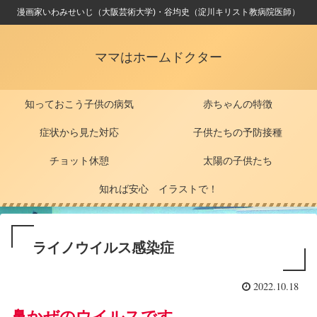
漫画家いわみせいじ（大阪芸術大学)・谷均史（淀川キリスト教病院医師）
ママはホームドクター
知っておこう子供の病気
赤ちゃんの特徴
症状から見た対応
子供たちの予防接種
チョット休憩
太陽の子供たち
知れば安心 イラストで！
ライノウイルス感染症
2022.10.18
鼻かぜのウイルスです