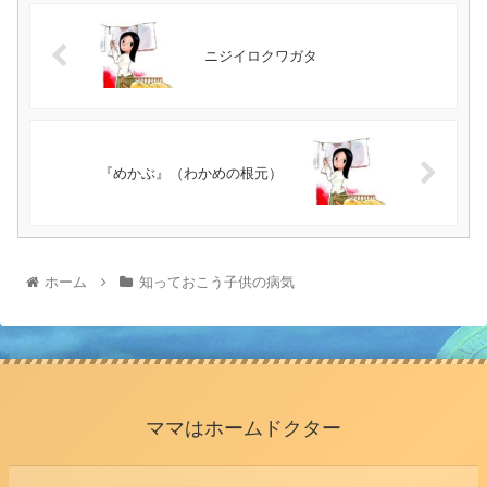
ニジイロクワガタ
『めかぶ』（わかめの根元）
ホーム
知っておこう子供の病気
ママはホームドクター