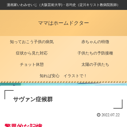
漫画家いわみせいじ（大阪芸術大学)・谷均史（淀川キリスト教病院医師）
ママはホームドクター
知っておこう子供の病気
赤ちゃんの特徴
症状から見た対応
子供たちの予防接種
チョット休憩
太陽の子供たち
知れば安心 イラストで！
サヴァン症候群
2022.07.22
驚異的な記憶