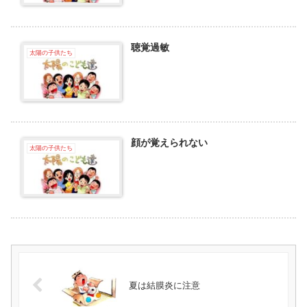
聴覚過敏
太陽の子供たち
顔が覚えられない
太陽の子供たち
夏は結膜炎に注意