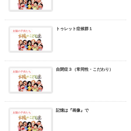
トゥレット症候群１
太陽の子供たち
自閉症３（常同性・こだわり）
太陽の子供たち
記憶は『画像』で
太陽の子供たち