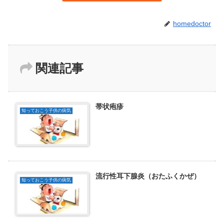
homedoctor
関連記事
帯状疱疹
知っておこう子供の病気
流行性耳下腺炎（おたふくかぜ）
知っておこう子供の病気