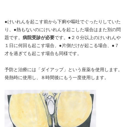
●けいれんを起こす前から下痢や嘔吐でぐったりしていた
り、●熱もないのにけいれんを起こした場合はまた別の問
題です。
病院受診が必要
です。●２０分以上のけいれんや
１日に何回も起こす場合、●片側だけが起こる場合、●７
才を過ぎても起こす場合も同様です。
予防と治療には「ダイアップ」という座薬を使用します。
発熱時に使用し、８時間後にもう一度使用します。