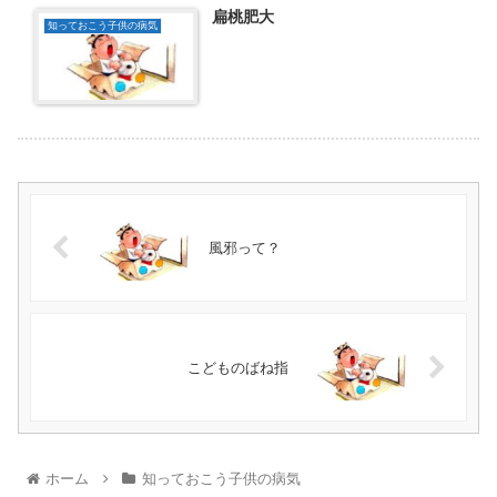
扁桃肥大
知っておこう子供の病気
風邪って？
こどものばね指
ホーム
知っておこう子供の病気