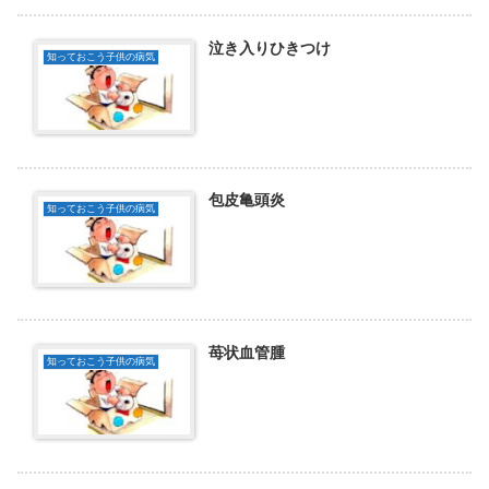
泣き入りひきつけ
知っておこう子供の病気
包皮亀頭炎
知っておこう子供の病気
苺状血管腫
知っておこう子供の病気