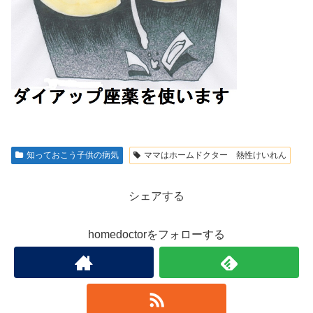
知っておこう子供の病気
ママはホームドクター 熱性けいれん
シェアする
homedoctorをフォローする