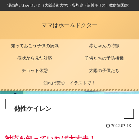
漫画家いわみせいじ（大阪芸術大学)・谷均史（淀川キリスト教病院医師）
ママはホームドクター
知っておこう子供の病気
赤ちゃんの特徴
症状から見た対応
子供たちの予防接種
チョット休憩
太陽の子供たち
知れば安心 イラストで！
熱性ケイレン
2022.03.18
対応を知っていれば大丈夫！