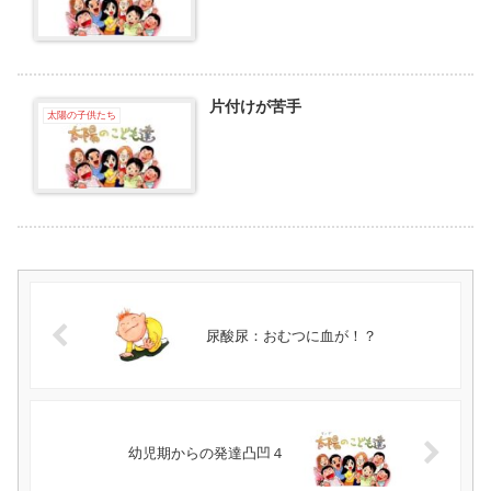
片付けが苦手
太陽の子供たち
尿酸尿：おむつに血が！？
幼児期からの発達凸凹４