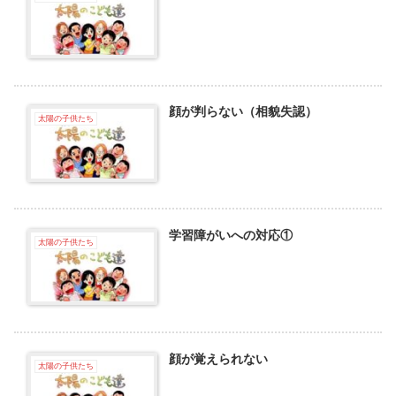
顔が判らない（相貌失認）
太陽の子供たち
学習障がいへの対応①
太陽の子供たち
顔が覚えられない
太陽の子供たち