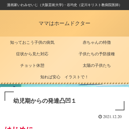
漫画家いわみせいじ（大阪芸術大学)・谷均史（淀川キリスト教病院医師）
ママはホームドクター
知っておこう子供の病気
赤ちゃんの特徴
症状から見た対応
子供たちの予防接種
チョット休憩
太陽の子供たち
知れば安心 イラストで！
幼児期からの発達凸凹１
2021.12.20