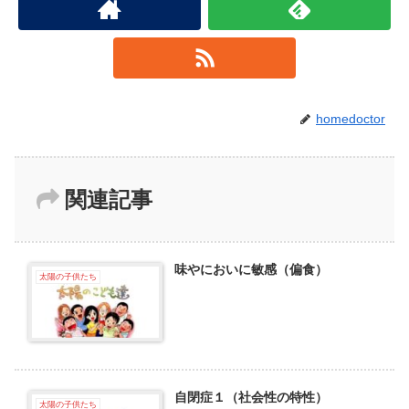
homedoctor
関連記事
味やにおいに敏感（偏食）
太陽の子供たち
自閉症１（社会性の特性）
太陽の子供たち