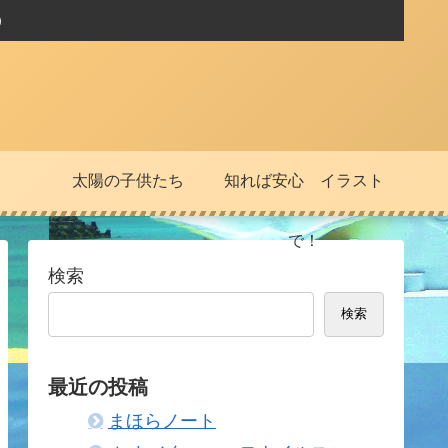
）
太陽の子供たち
知れば安心 イラスト
で！
検索
検索
最近の投稿
まほらノート