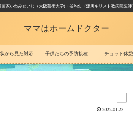
漫画家いわみせいじ（大阪芸術大学)・谷均史（淀川キリスト教病院医師
ママはホームドクター
状から見た対応
子供たちの予防接種
チョット休憩
2022.01.23