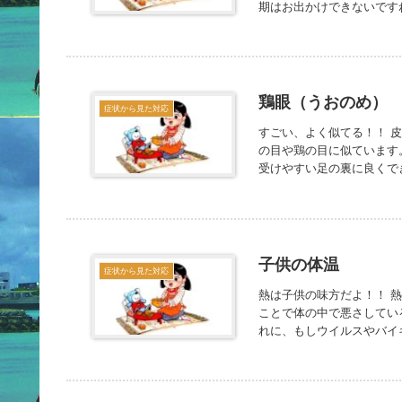
期はお出かけできないですね
鶏眼（うおのめ）
症状から見た対応
すごい、よく似てる！！ 
の目や鶏の目に似ています
受けやすい足の裏に良くでき
子供の体温
症状から見た対応
熱は子供の味方だよ！！ 
ことで体の中で悪さしてい
れに、もしウイルスやバイキ