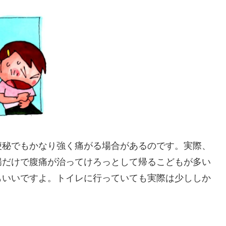
便秘でもかなり強く痛がる場合があるのです。実際、
腸だけで腹痛が治ってけろっとして帰るこどもが多い
もいいですよ。トイレに行っていても実際は少ししか