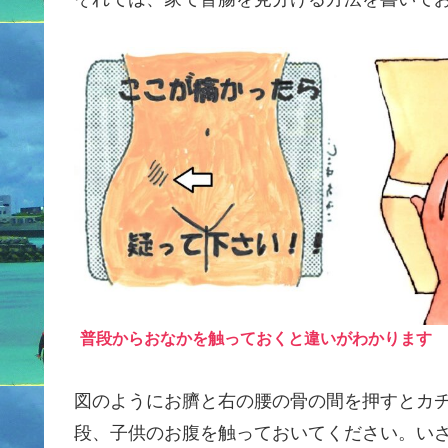
普段からおなかを触っておくと違いがわかります
図のようにお臍と右の腰の骨の間を押すとカ
段、子供のお腹を触っておいてください。い