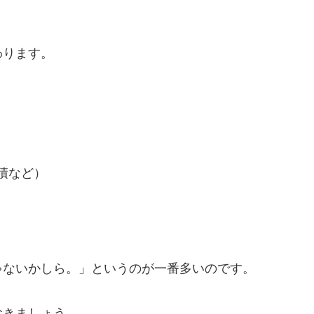
わります。
積など）
ゃないかしら。」というのが一番多いのです。
おきましょう。