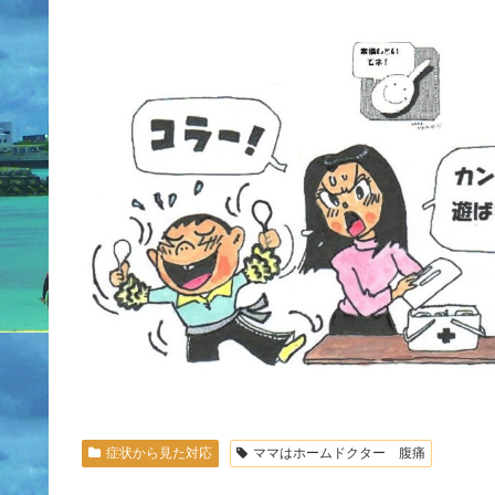
症状から見た対応
ママはホームドクター 腹痛