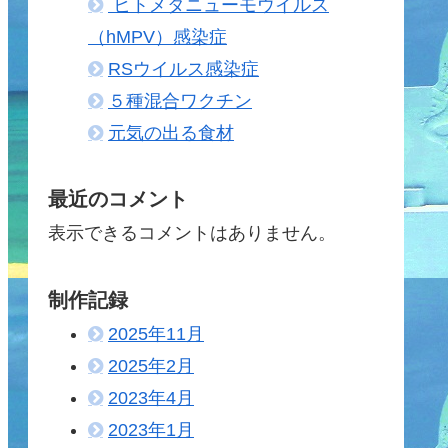
ヒトメタニューモウイルス
（hMPV）感染症
RSウイルス感染症
５種混合ワクチン
元気の出る食材
最近のコメント
表示できるコメントはありません。
制作記録
2025年11月
2025年2月
2023年4月
2023年1月