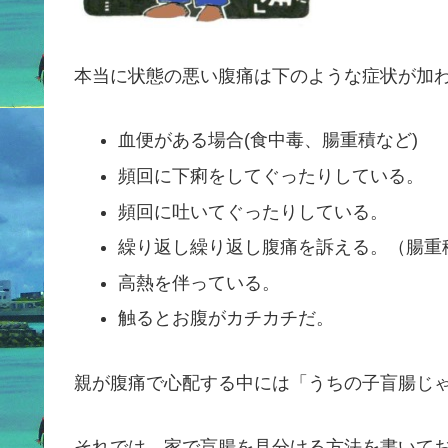
本当に状態の悪い腹痛は下のような症状が加
血便がある場合(食中毒、腸重積など)
頻回に下痢をしてぐったりしている。
頻回に吐いてぐったりしている。
繰り返し繰り返し腹痛を訴える。（腸重
高熱を伴っている。
触るとお腹がカチカチだ。
親が腹痛で心配する中には「うちの子盲腸じ
それでは、家で盲腸を見分ける方法を書いて