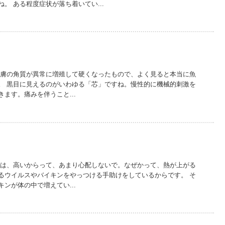
。 ある程度症状が落ち着いてい...
皮膚の角質が異常に増殖して硬くなったもので、よく見ると本当に魚
。 黒目に見えるのがいわゆる「芯」ですね。慢性的に機械的刺激を
ます。痛みを伴うこと...
熱は、高いからって、あまり心配しないで。なぜかって、熱が上がる
るウイルスやバイキンをやっつける手助けをしているからです。 そ
ンが体の中で増えてい...