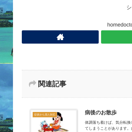
シ
homedo
関連記事
病後のお散歩
症状から見た対応
体調落ち着けば、気分転換
てしまうことがあります。