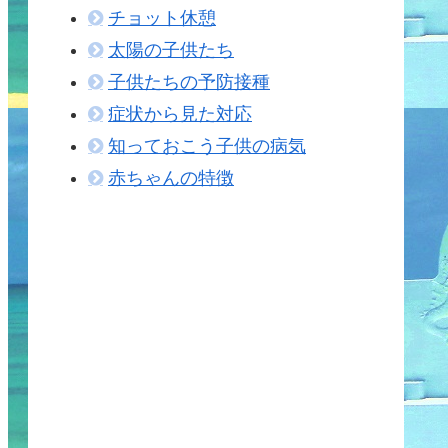
チョット休憩
太陽の子供たち
子供たちの予防接種
症状から見た対応
知っておこう子供の病気
赤ちゃんの特徴