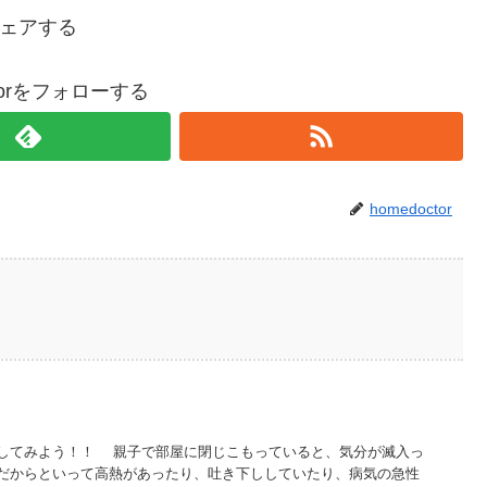
ェアする
ctorをフォローする
homedoctor
してみよう！！ 親子で部屋に閉じこもっていると、気分が滅入っ
だからといって高熱があったり、吐き下ししていたり、病気の急性