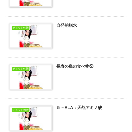
自発的脱水
チョット休憩
長寿の島の食べ物②
チョット休憩
５－ALA：天然アミノ酸
チョット休憩