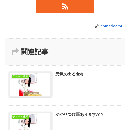
homedoctor
関連記事
元気の出る食材
チョット休憩
かかりつけ医ありますか？
チョット休憩