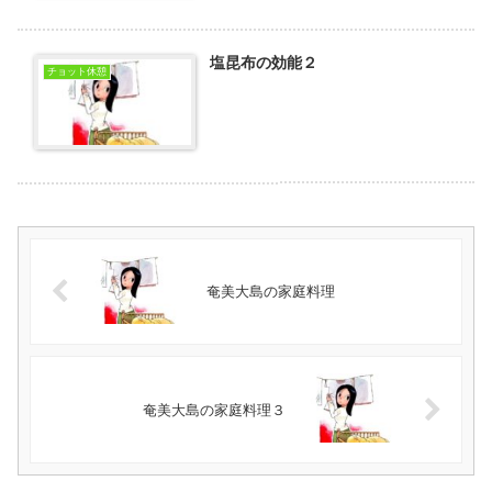
塩昆布の効能２
チョット休憩
奄美大島の家庭料理
奄美大島の家庭料理３