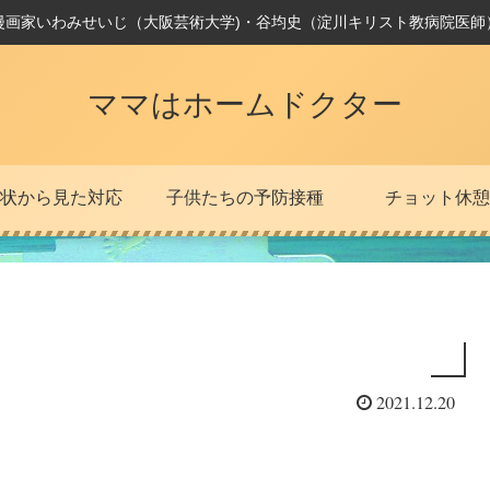
漫画家いわみせいじ（大阪芸術大学)・谷均史（淀川キリスト教病院医師
ママはホームドクター
状から見た対応
子供たちの予防接種
チョット休憩
2021.12.20