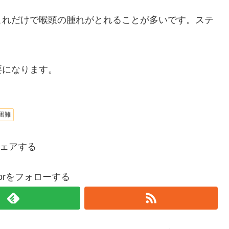
これだけで喉頭の腫れがとれることが多いです。ステ
要になります。
困難
ェアする
ctorをフォローする