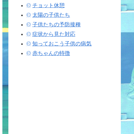
チョット休憩
太陽の子供たち
子供たちの予防接種
症状から見た対応
知っておこう子供の病気
赤ちゃんの特徴