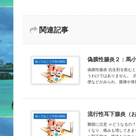
関連記事
偽膜性腸炎２：馬
知っておこう子供の病気
偽膜性腸炎 抗生剤を飲む
うわけではありません。 
便などがみられ、腹痛や発熱
流行性耳下腺炎（
知っておこう子供の病気
難聴に注意 ≪どうなるの
くなり、痛みも増してきま