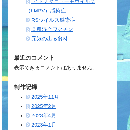
ヒトメタニューモウイルス
（hMPV）感染症
RSウイルス感染症
５種混合ワクチン
元気の出る食材
最近のコメント
表示できるコメントはありません。
制作記録
2025年11月
2025年2月
2023年4月
2023年1月