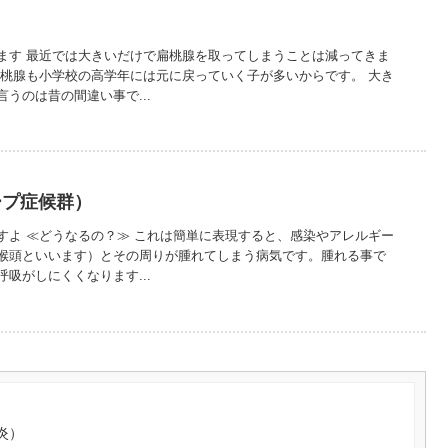
ます 最近では大きいだけで扁桃腺を取ってしまうことは減ってきま
扁桃腺も小学校の高学年には元に戻っていく子が多いからです。 大き
うのは昔の間違い事で...
ープ症候群）
すよ ≪どうなるの？≫ これは簡単に表現すると、感染やアレルギー
喉頭といいます）とその周りが腫れてしまう病気です。腫れる事で
吸がしにくくなります...
炎）