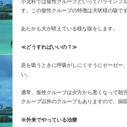
小児科では仮性クループといってパラインフ
す。この仮性クループの特徴は犬吠様の咳で
あたかも犬が吠えている様な咳をします。
≪どうすればいいの？≫
息を吸うときに呼吸がしにくそうにゼーゼー
い。
通常、仮性クループは夕方から悪くなって朝
クループ以外のクループもありますので、病
※外来でやっている治療