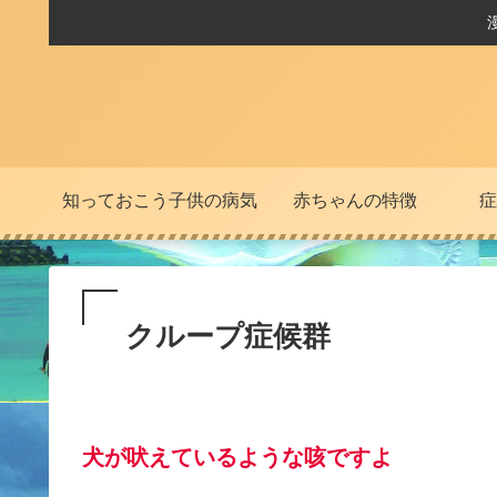
知っておこう子供の病気
赤ちゃんの特徴
症
クループ症候群
犬が吠えているような咳ですよ