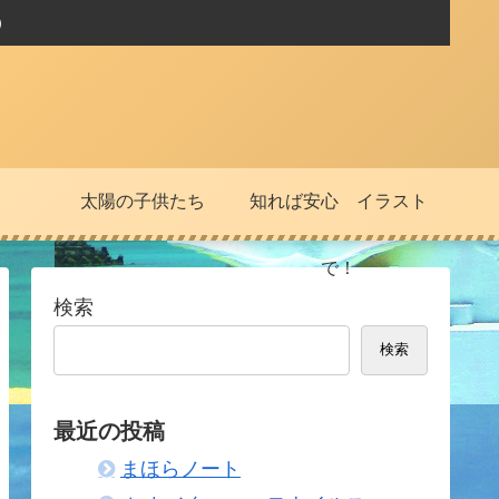
）
太陽の子供たち
知れば安心 イラスト
で！
検索
検索
最近の投稿
まほらノート