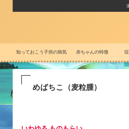
知っておこう子供の病気
赤ちゃんの特徴
症
めばちこ（麦粒腫）
いわゆる ものもらい