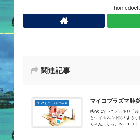
homedo
関連記事
マイコプラズマ肺
知っておこう子供の病気
熱が出ないこともあり「歩
とウイルスの中間のような
ちゃんよりも、５～１０才ぐ