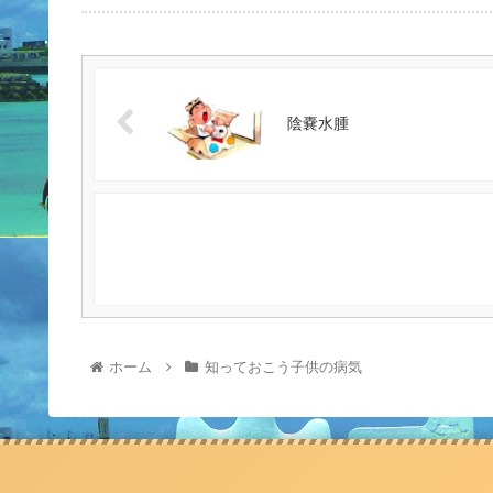
陰嚢水腫
ホーム
知っておこう子供の病気