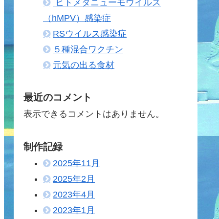
ヒトメタニューモウイルス
（hMPV）感染症
RSウイルス感染症
５種混合ワクチン
元気の出る食材
最近のコメント
表示できるコメントはありません。
制作記録
2025年11月
2025年2月
2023年4月
2023年1月