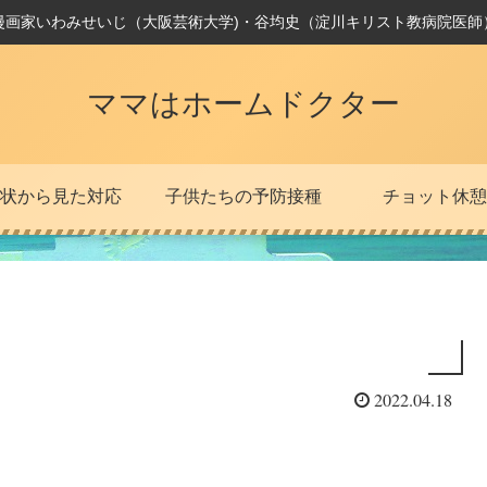
漫画家いわみせいじ（大阪芸術大学)・谷均史（淀川キリスト教病院医師
ママはホームドクター
状から見た対応
子供たちの予防接種
チョット休憩
2022.04.18