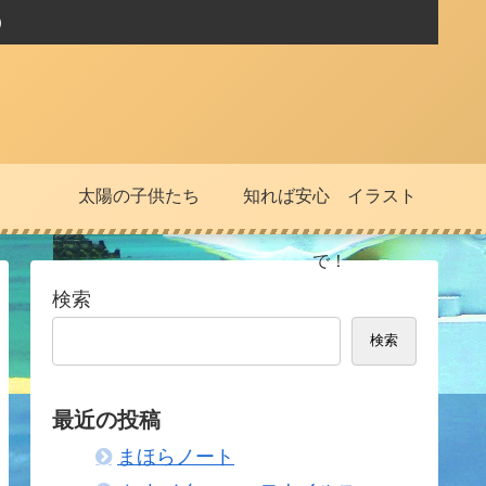
）
太陽の子供たち
知れば安心 イラスト
で！
検索
検索
最近の投稿
まほらノート