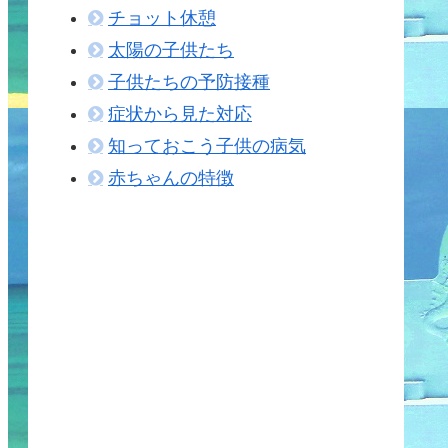
チョット休憩
太陽の子供たち
子供たちの予防接種
症状から見た対応
知っておこう子供の病気
赤ちゃんの特徴