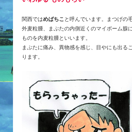
関西では
めばちこ
と呼んでいます。まつげの
外麦粒腫、まぶたの内側近くのマイボーム腺
ものを内麦粒腫といいます。
まぶたに痛み、異物感を感じ、目やにも出る
ります。