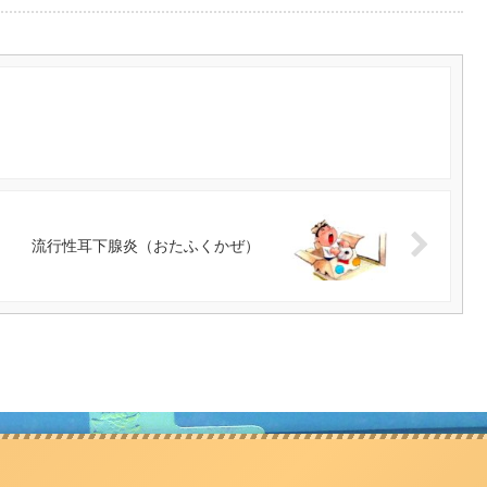
流行性耳下腺炎（おたふくかぜ）