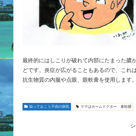
最終的にはしこりが破れて内部にたまった膿
どです。炎症が広がることもあるので、これ
抗生物質の内服や点眼、眼軟膏を使用します
知っておこう子供の病気
ママはホームドクター 麦粒腫
シ