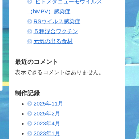
ヒトメタニューモウイルス
（hMPV）感染症
RSウイルス感染症
５種混合ワクチン
元気の出る食材
最近のコメント
表示できるコメントはありません。
制作記録
2025年11月
2025年2月
2023年4月
2023年1月