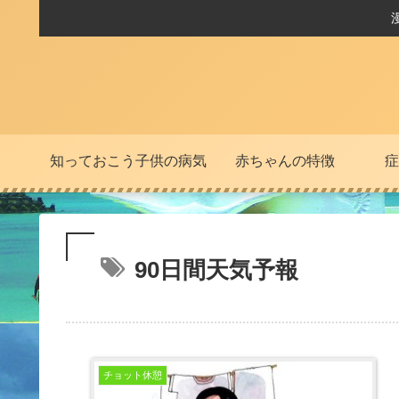
知っておこう子供の病気
赤ちゃんの特徴
症
90日間天気予報
チョット休憩