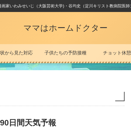
漫画家いわみせいじ（大阪芸術大学)・谷均史（淀川キリスト教病院医師
ママはホームドクター
状から見た対応
子供たちの予防接種
チョット休憩
90日間天気予報