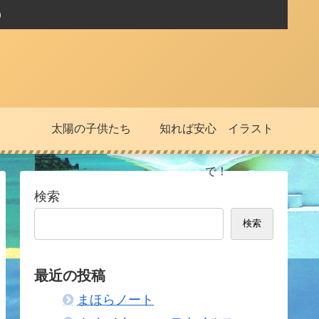
）
太陽の子供たち
知れば安心 イラスト
で！
検索
検索
最近の投稿
まほらノート