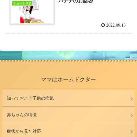
バナナのお話③
チョット休憩
2022.09.13
ママはホームドクター
知っておこう子供の病気
赤ちゃんの特徴
症状から見た対応