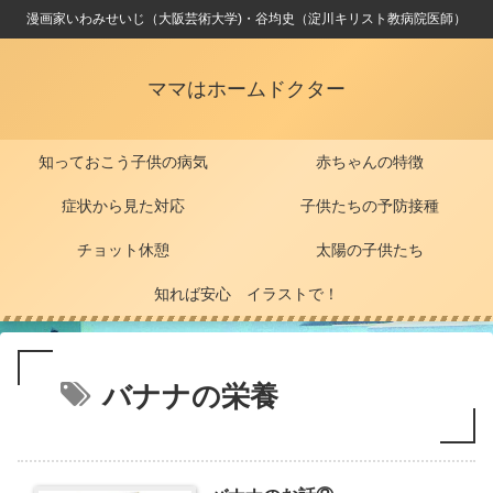
漫画家いわみせいじ（大阪芸術大学)・谷均史（淀川キリスト教病院医師）
ママはホームドクター
知っておこう子供の病気
赤ちゃんの特徴
症状から見た対応
子供たちの予防接種
チョット休憩
太陽の子供たち
知れば安心 イラストで！
バナナの栄養