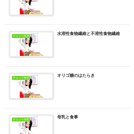
水溶性食物繊維と不溶性食物繊維
チョット休憩
オリゴ糖のはたらき
チョット休憩
母乳と食事
チョット休憩