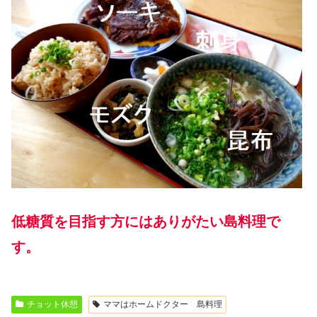
低糖質を目指す方にはありがたい島料理で
す。
チョット休憩
ママはホームドクター 島料理