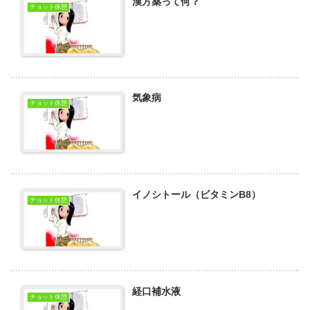
漢方薬って何？
チョット休憩
気象病
チョット休憩
イノシトール（ビタミンB8）
チョット休憩
経口補水液
チョット休憩