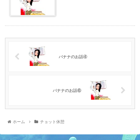
バナナのお話④
バナナのお話⑥
ホーム
チョット休憩