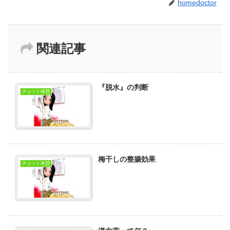
homedoctor
関連記事
『脱水』の判断
チョット休憩
梅干しの整腸効果
チョット休憩