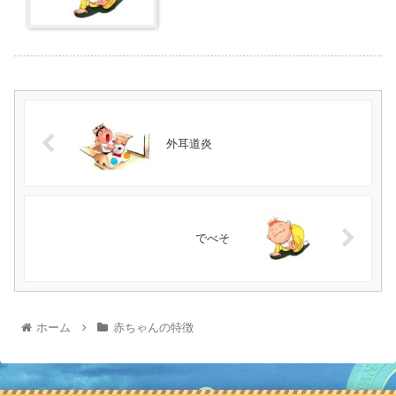
外耳道炎
でべそ
ホーム
赤ちゃんの特徴