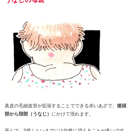
真皮の毛細血管が拡張することでできる赤いあざで、
後頭
部から頚部（うなじ）
にかけて現れます。
平らで、3歳くらいまでには自然に消えることが多いです