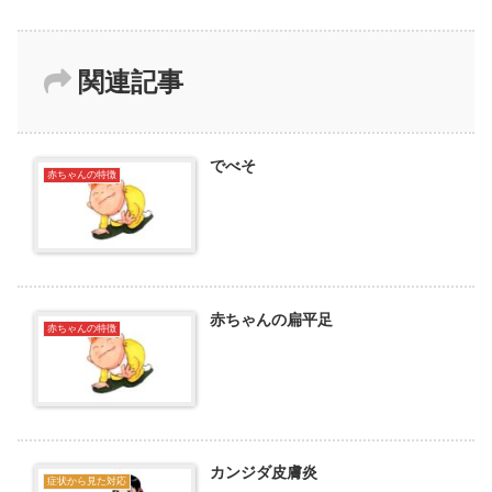
関連記事
でべそ
赤ちゃんの特徴
赤ちゃんの扁平足
赤ちゃんの特徴
カンジダ皮膚炎
症状から見た対応